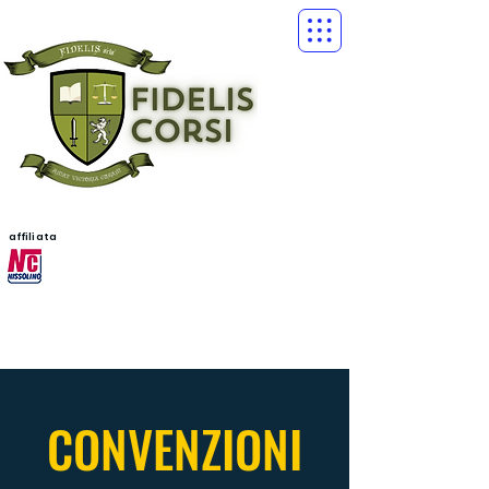
affiliata
CONVENZIONI