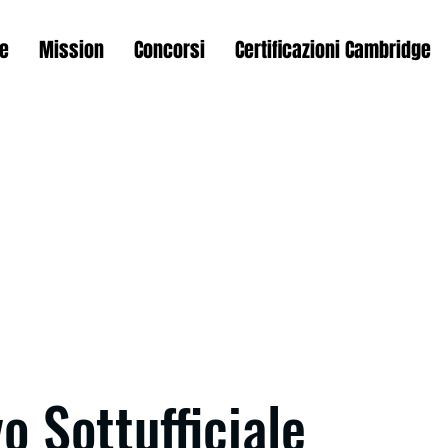
e
Mission
Concorsi
Certificazioni Cambridge
vo Sottufficiale