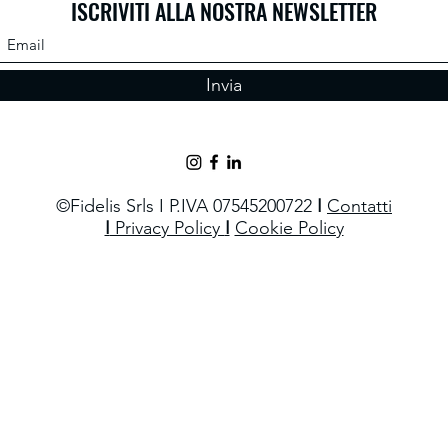
ISCRIVITI ALLA NOSTRA NEWSLETTER
Invia
©Fidelis Srls I P.IVA 07545200722
I
Contatti
I
Privacy Policy
I
Cookie Policy