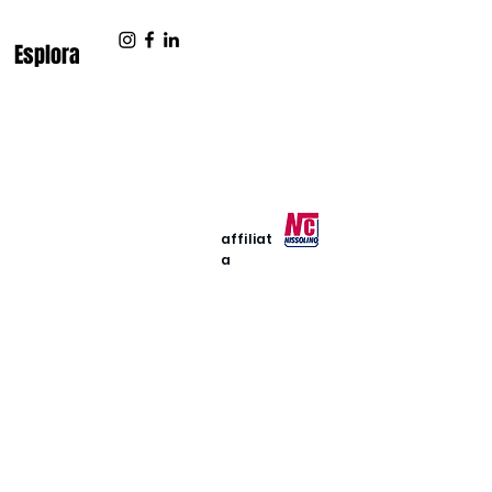
Esplora
affiliat
a