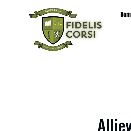
Hom
Allie