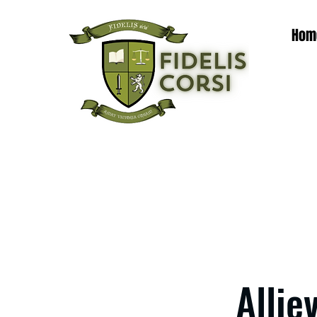
Hom
Allie