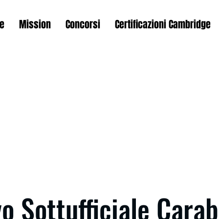
e
Mission
Concorsi
Certificazioni Cambridge
vo Sottufficiale Carab