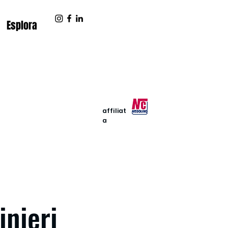
Esplora
affiliat
a
inieri